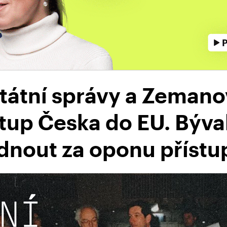
tátní správy a Zemano
tup Česka do EU. Býva
dnout za oponu přístu