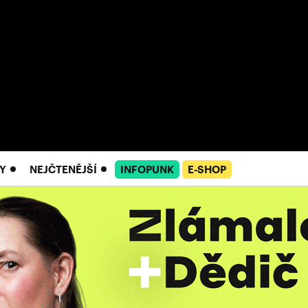
Y
NEJČTENĚJŠÍ
INFOPUNK
E-SHOP