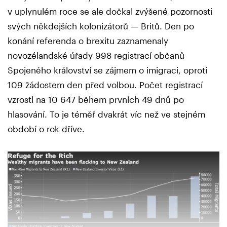
v uplynulém roce se ale dočkal zvýšené pozornosti
svých někdejších kolonizátorů — Britů. Den po
konání referenda o brexitu zaznamenaly
novozélandské úřady 998 registrací občanů
Spojeného království se zájmem o imigraci, oproti
109 žádostem den před volbou. Počet registrací
vzrostl na 10 647 během prvních 49 dnů po
hlasování. To je téměř dvakrát víc než ve stejném
období o rok dříve.