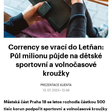
Corrency se vrací do Letňan:
Půl milionu půjde na dětské
sportovní a volnočasové
kroužky
PREZENTACE KLIENTA
13. 07. 2023 • 12:49
Městská část Praha 18 se letos rozhodla částkou 500
tisíc korun podpořit sportovní a volnočasové kroužky