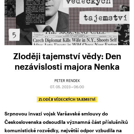
Zloději tajemství vědy: Den
nezávislosti majora Nenka
PETER RENDEK
07. 05. 2023 • 06:00
ZLODĚJI VĚDECKÝCH TAJEMSTVÍ
Srpnovou invazi vojsk Varšavské smlouvy do
Československa odsoudila významná část příslušníků
komunistické rozvědky, největší odpor vzbudila na