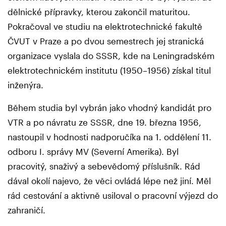
dělnické přípravky, kterou zakončil maturitou.
Pokračoval ve studiu na elektrotechnické fakultě
ČVUT v Praze a po dvou semestrech jej stranická
organizace vyslala do SSSR, kde na Leningradském
elektrotechnickém institutu (1950–1956) získal titul
inženýra.
Během studia byl vybrán jako vhodný kandidát pro
VTR a po návratu ze SSSR, dne 19. března 1956,
nastoupil v hodnosti nadporučíka na 1. oddělení 11.
odboru I. správy MV (Severní Amerika). Byl
pracovitý, snaživý a sebevědomý příslušník. Rád
dával okolí najevo, že věci ovládá lépe než jiní. Měl
rád cestování a aktivně usiloval o pracovní výjezd do
zahraničí.