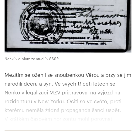
Nenkův diplom ze studií v SSSR
Mezitím se oženil se snoubenkou Věrou a brzy se jim
narodili dcera a syn. Ve svých třiceti letech se
Nenko v legalizaci MZV připravoval na výjezd na
rezidenturu v New Yorku. Ocitl se ve světě, proti
kterému neměla žádná propaganda šanci uspět.
V krátkém časovém horizontu mohl porovnat
Stalinův režim z dob svých studií v Leningradě