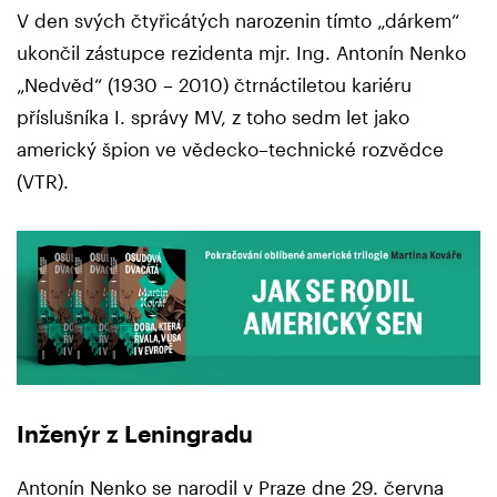
V den svých čtyřicátých narozenin tímto „dárkem“
ukončil zástupce rezidenta mjr. Ing. Antonín Nenko
„Nedvěd“ (1930 – 2010) čtrnáctiletou kariéru
příslušníka I. správy MV, z toho sedm let jako
americký špion ve vědecko–technické rozvědce
(VTR).
Inženýr z Leningradu
Antonín Nenko se narodil v Praze dne 29. června