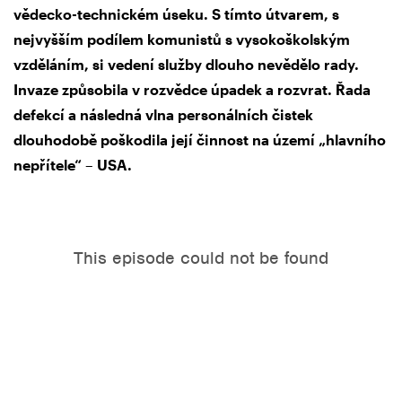
vědecko-technickém úseku. S tímto útvarem, s
nejvyšším podílem komunistů s vysokoškolským
vzděláním, si vedení služby dlouho nevědělo rady.
Invaze způsobila v rozvědce úpadek a rozvrat. Řada
defekcí a následná vlna personálních čistek
dlouhodobě poškodila její činnost na území „hlavního
nepřítele“ – USA.