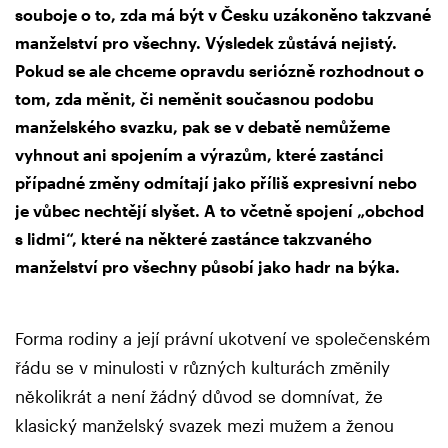
souboje o to, zda má být v Česku uzákoněno takzvané
manželství pro všechny. Výsledek zůstává nejistý.
Pokud se ale chceme opravdu seriózně rozhodnout o
tom, zda měnit, či neměnit současnou podobu
manželského svazku, pak se v debatě nemůžeme
vyhnout ani spojením a výrazům, které zastánci
případné změny odmítají jako příliš expresivní nebo
je vůbec nechtějí slyšet. A to včetně spojení „obchod
s lidmi“, které na některé zastánce takzvaného
manželství pro všechny působí jako hadr na býka.
Forma rodiny a její právní ukotvení ve společenském
řádu se v minulosti v různých kulturách změnily
několikrát a není žádný důvod se domnívat, že
klasický manželský svazek mezi mužem a ženou