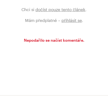
Chci si
dočíst pouze tento článek
.
Mám předplatné –
přihlásit se
.
Nepodařilo se načíst komentáře.