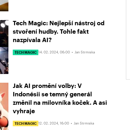
Tech Magic: Nejlepší nástroj od
stvoření hudby. Tohle fakt
nazpívala AI?
14. 02. 2024, 06:00 •
Jan Strmiska
TECH MAGIC
Jak AI promění volby: V
Indonésii se temný generál
změnil na milovníka koček. A asi
vyhraje
12. 02. 2024, 16:00 •
Jan Strmiska
TECH MAGIC