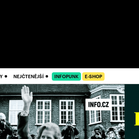
Y
NEJČTENĚJŠÍ
INFOPUNK
E-SHOP