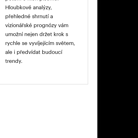
Hloubkové analýzy,
přehledné shrnutí a
vizionářské prognózy vám
umožní nejen držet krok s
rychle se vyvíjejícím světem,
ale i předvídat budoucí
trendy.