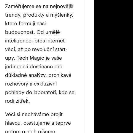
Zaměřujeme se na nejnovější
trendy, produkty a myšlenky,
které formují naši
budoucnost. Od umělé
inteligence, přes internet
věcí, až po revoluční start-
upy. Tech Magic je vaše
jedinečná destinace pro
důkladné analýzy, pronikavé
rozhovory a exkluzivní
pohledy do laboratoří, kde se
rodí zítřek.
Věci si necháváme projít
hlavou, otestujeme a teprve
potom o nich píšeme.