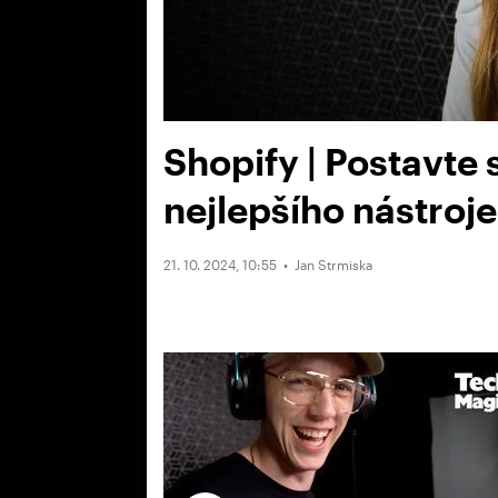
Shopify | Postavte
nejlepšího nástroje
21. 10. 2024, 10:55 •
Jan Strmiska