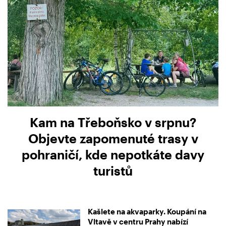
Kam na Třeboňsko v srpnu?
Objevte zapomenuté trasy v
pohraničí, kde nepotkáte davy
turistů
Kašlete na akvaparky. Koupání na
Vltavě v centru Prahy nabízí