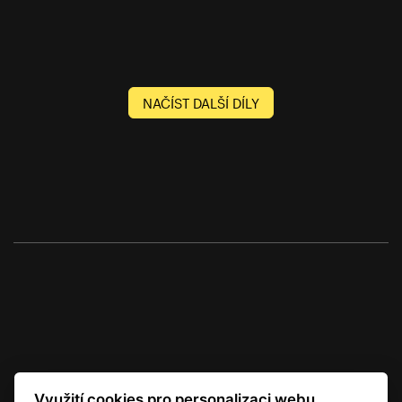
NAČÍST DALŠÍ DÍLY
Využití cookies pro personalizaci webu