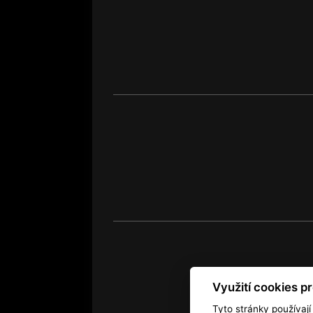
Využití cookies p
Kontakt
RSS
Autorská práv
Tyto stránky používají