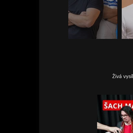
Živá vys