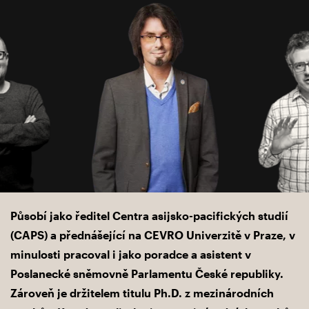
Působí jako ředitel Centra asijsko-pacifických studií
(CAPS) a přednášející na CEVRO Univerzitě v Praze, v
minulosti pracoval i jako poradce a asistent v
Poslanecké sněmovně Parlamentu České republiky.
Zároveň je držitelem titulu Ph.D. z mezinárodních