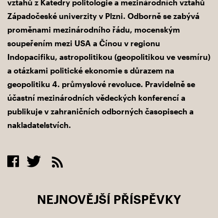
vztahů z Katedry politologie a mezinárodních vztahů
Západočeské univerzity v Plzni. Odborně se zabývá
proměnami mezinárodního řádu, mocenským
soupeřením mezi USA a Čínou v regionu
Indopacifiku, astropolitikou (geopolitikou ve vesmíru)
a otázkami politické ekonomie s důrazem na
geopolitiku 4. průmyslové revoluce. Pravidelně se
účastní mezinárodních vědeckých konferencí a
publikuje v zahraničních odborných časopisech a
nakladatelstvích.
NEJNOVĚJŠÍ PŘÍSPĚVKY