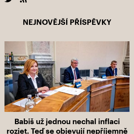
NEJNOVĚJŠÍ PŘÍSPĚVKY
Babiš už jednou nechal inflaci
rozjet. Teď se objevují nepříjemně