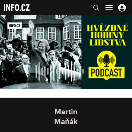
Martin
Maňák