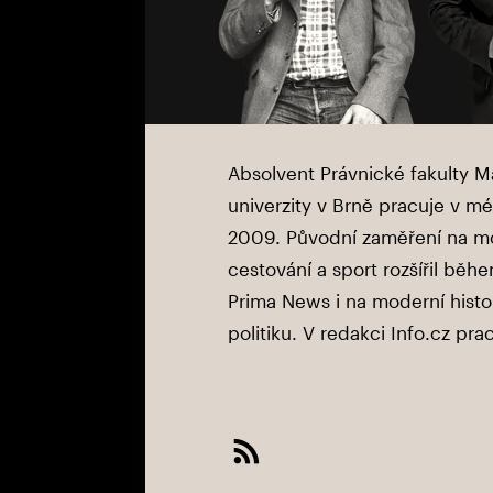
Absolvent Právnické fakulty 
univerzity v Brně pracuje v m
2009. Původní zaměření na m
cestování a sport rozšířil bě
Prima News i na moderní histor
politiku. V redakci Info.cz pra