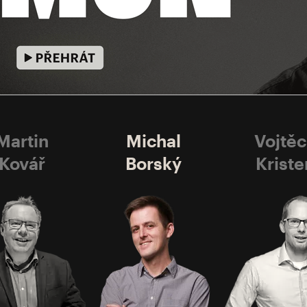
Martin
Michal
Vojtě
Kovář
Borský
Kriste