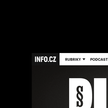
RUBRIKY
PODCAST