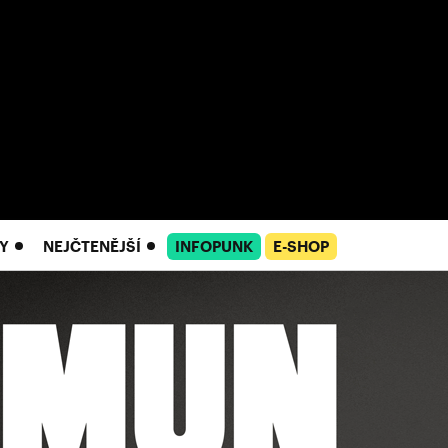
Y
NEJČTENĚJŠÍ
INFOPUNK
E-SHOP