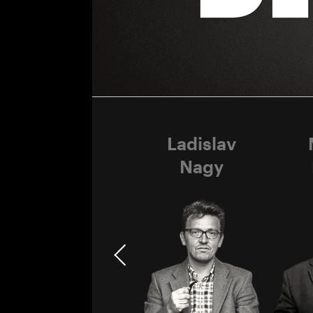
Karel
Ladislav
Svoboda
Nagy