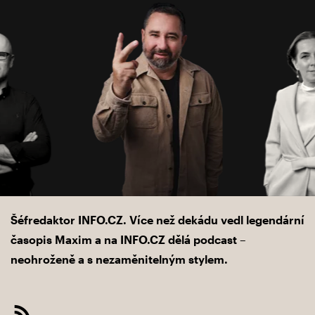
Šéfredaktor INFO.CZ. Více než dekádu vedl legendární
časopis Maxim a na INFO.CZ dělá podcast –
neohroženě a s nezaměnitelným stylem.