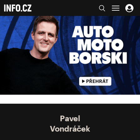
Pavel
Vondráček