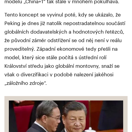
modelu „China+1“ tak stále v mnohém pokulhává.
Tento koncept se vyvinul poté, kdy se ukázalo, že
Peking je dnes již natolik nepostradatelnou součástí
globálních dodavatelských a hodnotových řetězců,
že původní záměr odstřižení se od něj není v reálu
proveditelný. Západní ekonomové tedy přešli na
model, který sice stále počítá s ústřední rolí
Království středu jako globální montovny, snaží se
však o diverzifikaci v podobě nalezení jakéhosi
„záložního zdroje“.