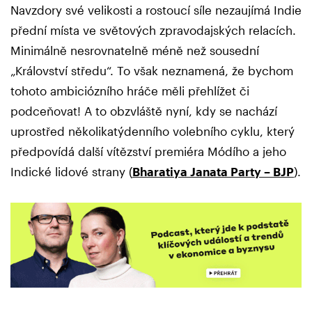
Navzdory své velikosti a rostoucí síle nezaujímá Indie
přední místa ve světových zpravodajských relacích.
Minimálně nesrovnatelně méně než sousední
„Království středu“. To však neznamená, že bychom
tohoto ambiciózního hráče měli přehlížet či
podceňovat! A to obzvláště nyní, kdy se nachází
uprostřed několikatýdenního volebního cyklu, který
předpovídá další vítězství premiéra Módího a jeho
Indické lidové strany (
Bharatiya Janata Party – BJP
).