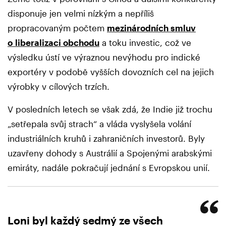
disponuje jen velmi nízkým a nepříliš
propracovaným počtem
mezinárodních smluv
o liberalizaci obchodu
a toku investic, což ve
výsledku ústí ve výraznou nevýhodu pro indické
exportéry v podobě vyšších dovozních cel na jejich
výrobky v cílových trzích.
V posledních letech se však zdá, že Indie již trochu
„setřepala svůj strach“ a vláda vyslyšela volání
industriálních kruhů i zahraničních investorů. Byly
uzavřeny dohody s Austrálií a Spojenými arabskými
emiráty, nadále pokračují jednání s Evropskou unií.
Loni byl každý sedmý ze všech