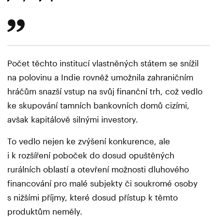
Počet těchto institucí vlastněných státem se snížil
na polovinu a Indie rovněž umožnila zahraničním
hráčům snazší vstup na svůj finanční trh, což vedlo
ke skupování tamních bankovních domů cizími,
avšak kapitálově silnými investory.
To vedlo nejen ke zvýšení konkurence, ale
i k rozšíření poboček do dosud opuštěných
rurálních oblastí a otevření možnosti dluhového
financování pro malé subjekty či soukromé osoby
s nižšími příjmy, které dosud přístup k těmto
produktům neměly.