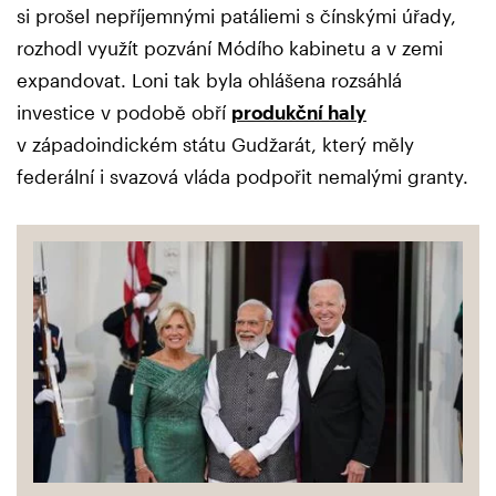
si prošel nepříjemnými patáliemi s čínskými úřady,
rozhodl využít pozvání Módího kabinetu a v zemi
expandovat. Loni tak byla ohlášena rozsáhlá
investice v podobě obří
produkční haly
v západoindickém státu Gudžarát, který měly
federální i svazová vláda podpořit nemalými granty.