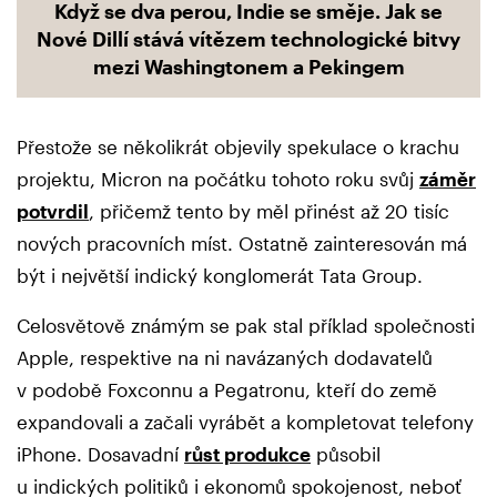
Když se dva perou, Indie se směje. Jak se
Nové Dillí stává vítězem technologické bitvy
mezi Washingtonem a Pekingem
Přestože se několikrát objevily spekulace o krachu
projektu, Micron na počátku tohoto roku svůj
záměr
potvrdil
, přičemž tento by měl přinést až 20 tisíc
nových pracovních míst. Ostatně zainteresován má
být i největší indický konglomerát Tata Group.
Celosvětově známým se pak stal příklad společnosti
Apple, respektive na ni navázaných dodavatelů
v podobě Foxconnu a Pegatronu, kteří do země
expandovali a začali vyrábět a kompletovat telefony
iPhone. Dosavadní
růst produkce
působil
u indických politiků i ekonomů spokojenost, neboť