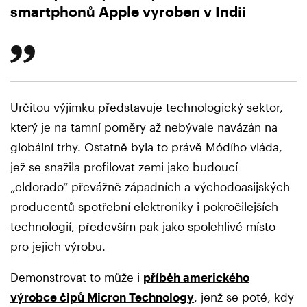
smartphonů Apple vyroben v Indii
Určitou výjimku představuje technologický sektor,
který je na tamní poměry až nebývale navázán na
globální trhy. Ostatně byla to právě Módího vláda,
jež se snažila profilovat zemi jako budoucí
„eldorado“ převážně západních a východoasijských
producentů spotřební elektroniky i pokročilejších
technologií, především pak jako spolehlivé místo
pro jejich výrobu.
Demonstrovat to může i
příběh amerického
výrobce čipů Micron Technology
, jenž se poté, kdy