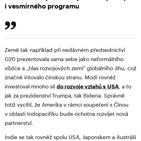
i vesmírného programu
Země tak například při nedávném předsednictví
G20 prezentovala sama sebe jako neformálního
vůdce a „hlas rozvojových zemí“ globálního Jihu, což
značně iritovalo čínskou stranu. Modí rovněž
investoval mnoho sil
do rozvoje vztahů s USA
, a to
jak za prezidenství Trumpa, tak Bidena. Správně
totiž vycítil, že Amerika v rámci soupeření s Čínou
v oblasti Indopacifiku bude ochotna rozvíjet nová
partnerství.
Indie se tak rovněž spolu USA, Japonskem a Austrálií