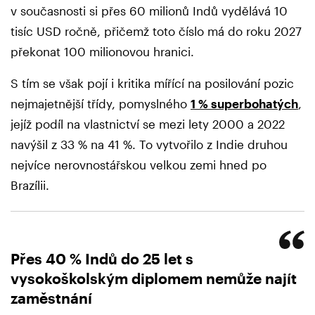
v současnosti si přes 60 milionů Indů vydělává 10
tisíc USD ročně, přičemž toto číslo má do roku 2027
překonat 100 milionovou hranici.
S tím se však pojí i kritika mířící na posilování pozic
nejmajetnější třídy, pomyslného
1 % superbohatých
,
jejíž podíl na vlastnictví se mezi lety 2000 a 2022
navýšil z 33 % na 41 %. To vytvořilo z Indie druhou
nejvíce nerovnostářskou velkou zemi hned po
Brazílii.
Přes 40 % Indů do 25 let s
vysokoškolským diplomem nemůže najít
zaměstnání