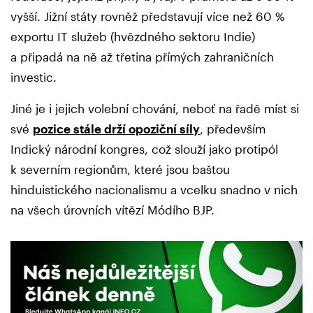
vyšší. Jižní státy rovněž představují více než 60 %
exportu IT služeb (hvězdného sektoru Indie)
a připadá na ně až třetina přímých zahraničních
investic.
Jiné je i jejich volební chování, neboť na řadě míst si
své
pozice stále drží opoziční síly
, především
Indický národní kongres, což slouží jako protipól
k severním regionům, které jsou baštou
hinduistického nacionalismu a vcelku snadno v nich
na všech úrovních vítězí Módího BJP.