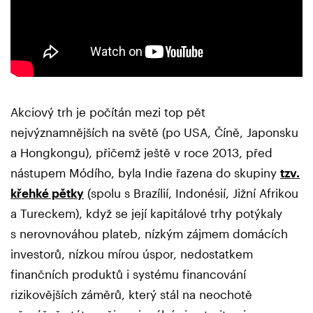
Akciový trh je počítán mezi top pět
nejvýznamnějších na světě (po USA, Číně, Japonsku
a Hongkongu), přičemž ještě v roce 2013, před
nástupem Módího, byla Indie řazena do skupiny
tzv.
křehké pětky
(spolu s Brazílií, Indonésií, Jižní Afrikou
a Tureckem), když se její kapitálové trhy potýkaly
s nerovnováhou plateb, nízkým zájmem domácích
investorů, nízkou mírou úspor, nedostatkem
finančních produktů i systému financování
rizikovějších záměrů, který stál na neochotě