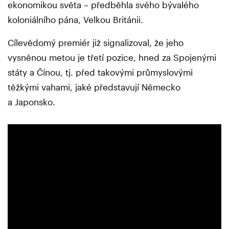
ekonomikou světa – předběhla svého bývalého
koloniálního pána, Velkou Británii.
Cílevědomý premiér již signalizoval, že jeho
vysněnou metou je třetí pozice, hned za Spojenými
státy a Čínou, tj. před takovými průmyslovými
těžkými vahami, jaké představují Německo
a Japonsko.