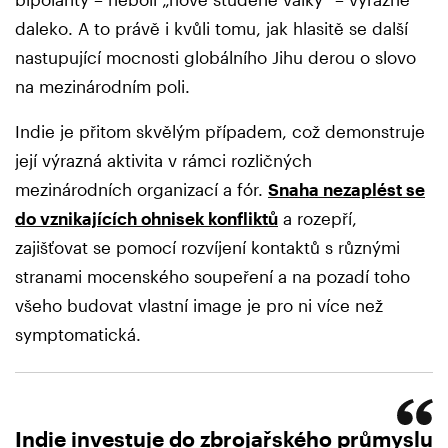
daleko. A to právě i kvůli tomu, jak hlasitě se další
nastupující mocnosti globálního Jihu derou o slovo
na mezinárodním poli.
Indie je přitom skvělým případem, což demonstruje
její výrazná aktivita v rámci rozličných
mezinárodních organizací a fór.
Snaha nezaplést se
do vznikajících ohnisek konfliktů
a rozepří,
zajišťovat se pomocí rozvíjení kontaktů s různými
stranami mocenského soupeření a na pozadí toho
všeho budovat vlastní image je pro ni více než
symptomatická.
Indie investuje do zbrojařského průmyslu