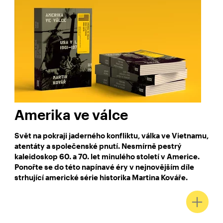
Amerika ve válce
Svět na pokraji jaderného konfliktu, válka ve Vietnamu,
atentáty a společenské pnutí. Nesmírně pestrý
kaleidoskop 60. a 70. let minulého století v Americe.
Ponořte se do této napínavé éry v nejnovějším díle
strhující americké série historika Martina Kováře.