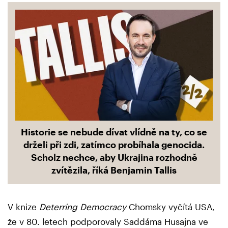
Historie se nebude dívat vlídně na ty, co se
drželi při zdi, zatímco probíhala genocida.
Scholz nechce, aby Ukrajina rozhodně
zvítězila, říká Benjamin Tallis
V knize
Deterring Democracy
Chomsky vyčítá USA,
že v 80. letech podporovaly Saddáma Husajna ve