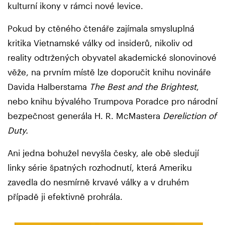
kulturní ikony v rámci nové levice.
Pokud by ctěného čtenáře zajímala smysluplná
kritika Vietnamské války od insiderů, nikoliv od
reality odtržených obyvatel akademické slonovinové
věže, na prvním místě lze doporučit knihu novináře
Davida Halberstama
The Best and the Brightest
,
nebo knihu bývalého Trumpova Poradce pro národní
bezpečnost generála H. R. McMastera
Dereliction of
Duty
.
Ani jedna bohužel nevyšla česky, ale obě sledují
linky série špatných rozhodnutí, která Ameriku
zavedla do nesmírně krvavé války a v druhém
případě ji efektivně prohrála.