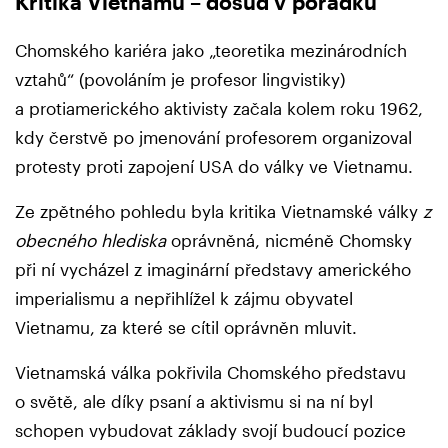
Kritika Vietnamu – dosud v pořádku
Chomského kariéra jako „teoretika mezinárodních
vztahů“ (povoláním je profesor lingvistiky)
a protiamerického aktivisty začala kolem roku 1962,
kdy čerstvě po jmenování profesorem organizoval
protesty proti zapojení USA do války ve Vietnamu.
Ze zpětného pohledu byla kritika Vietnamské války
z
obecného hlediska
oprávněná, nicméně Chomsky
při ní vycházel z imaginární představy amerického
imperialismu a nepřihlížel k zájmu obyvatel
Vietnamu, za které se cítil oprávněn mluvit.
Vietnamská válka pokřivila Chomského představu
o světě, ale díky psaní a aktivismu si na ní byl
schopen vybudovat základy svojí budoucí pozice