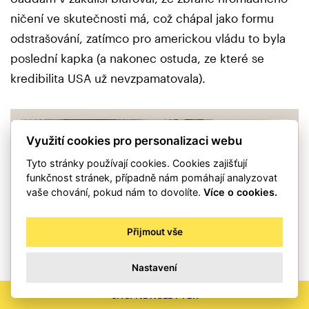
ničení ve skutečnosti má, což chápal jako formu
odstrašování, zatímco pro americkou vládu to byla
poslední kapka (a nakonec ostuda, ze které se
kredibilita USA už nevzpamatovala).
Využití cookies pro personalizaci webu
Tyto stránky používají cookies. Cookies zajišťují
funkčnost stránek, případně nám pomáhají analyzovat
vaše chování, pokud nám to dovolíte.
Více o cookies.
Přijmout vše
Nastavení
Krvavé tahy na šachovnici: Co rozdmýchává
CHCI NEWSLETTER
války na Blízkém východě