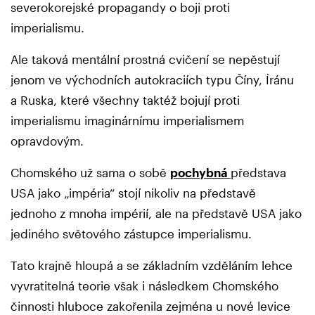
severokorejské propagandy o boji proti
imperialismu.
Ale taková mentální prostná cvičení se nepěstují
jenom ve východních autokraciích typu Číny, Íránu
a Ruska, které všechny taktéž bojují proti
imperialismu imaginárnímu imperialismem
opravdovým.
Chomského už sama o sobě
pochybná
představa
USA jako „impéria“ stojí nikoliv na představě
jednoho z mnoha impérií, ale na představě USA jako
jediného světového zástupce imperialismu.
Tato krajně hloupá a se základním vzděláním lehce
vyvratitelná teorie však i následkem Chomského
činnosti hluboce zakořenila zejména u nové levice