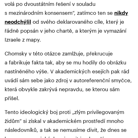
volá po dvoustátním řešení v souladu
s mezinárodním konsensem“, zatímco ten se
nikdy
neodchýlil
od svého deklarovaného cíle, který je
řádně popsán v jeho chartě, a kterým je vymazání
Izraele z mapy.
Chomsky v této otázce zamlžuje, překrucuje
a fabrikuje fakta tak, aby se mu hodily do obrázku
nastíněného výše. V akademických esejích pak rád
uvádí sám sebe jako zdroj v autoreferenční smyčce,
která obvykle zakrývá nepravdu, se kterou sám
přišel.
Tento ideologický boj proti „zlým privilegovaným
židům“ si získal v akademickém prostředí mnoho
následovníků, a tak se nemusíme divit, že dnes se