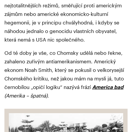
nejtotalitnějších režimů, směřující proti americkým
zájmům nebo americké ekonomicko-kulturní
hegemonii, je v principu chvályhodná, i kdyby se
náhodou jednalo o genocidu vlastních obyvatel,
která nemá s USA nic společného.
Od té doby je vše, co Chomsky udělá nebo řekne,
zahaleno zuřivým antiamerikanismem. Americký
ekonom Noah Smith, který se pokusil o velkorysejší
Chomského kritiku, než jakou mám na mysli já, tuto
černobílou „opičí logiku“ nazývá frází
America bad
(Amerika – špatná)
.