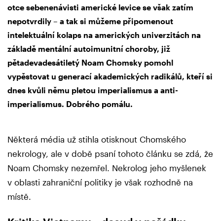
otce sebenenávisti americké levice se však zatím
nepotvrdily – a tak si můžeme připomenout
intelektuální kolaps na amerických univerzitách na
základě mentální autoimunitní choroby, již
pětadevadesátiletý Noam Chomsky pomohl
vypěstovat u generací akademických radikálů, kteří si
dnes kvůli němu pletou imperialismus a anti-
imperialismus. Dobrého pomálu.
Některá média už stihla otisknout Chomského
nekrology, ale v době psaní tohoto článku se zdá, že
Noam Chomsky nezemřel. Nekrolog jeho myšlenek
v oblasti zahraniční politiky je však rozhodně na
místě.