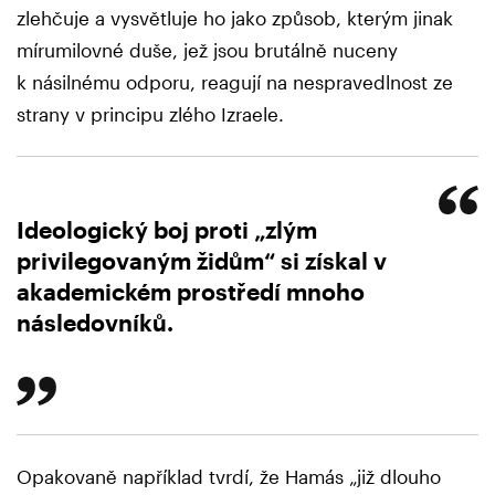
zlehčuje a vysvětluje ho jako způsob, kterým jinak
mírumilovné duše, jež jsou brutálně nuceny
k násilnému odporu, reagují na nespravedlnost ze
strany v principu zlého Izraele.
Ideologický boj proti „zlým
privilegovaným židům“ si získal v
akademickém prostředí mnoho
následovníků.
Opakovaně například tvrdí, že Hamás „již dlouho