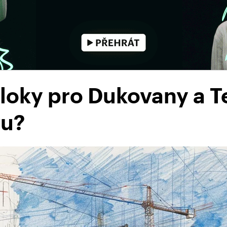
bloky pro Dukovany a 
vu?