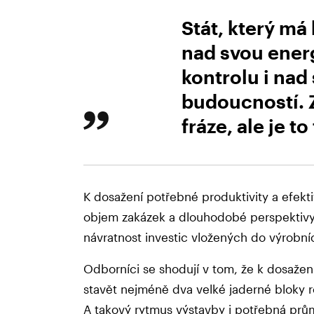
Stát, který má
nad svou ener
kontrolu i nad
budoucností. Z
fráze, ale je to
K dosažení potřebné produktivity a efekt
objem zakázek a dlouhodobé perspektivy,
návratnost investic vložených do výrobních
Odborníci se shodují v tom, že k dosažen
stavět nejméně dva velké jaderné bloky 
A takový rytmus výstavby i potřebná prům