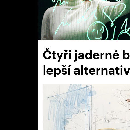
Čtyři jaderné 
lepší alternati