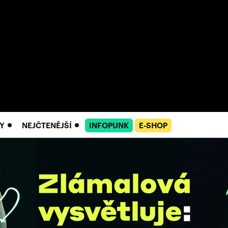
Y
NEJČTENĚJŠÍ
INFOPUNK
E-SHOP