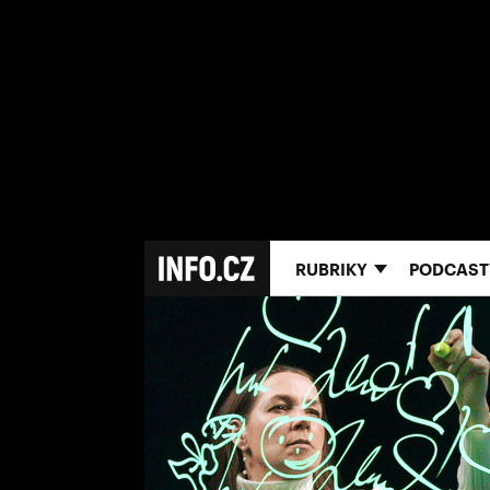
RUBRIKY
PODCAST