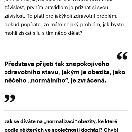
závislost, prvním pravidlem je přiznat si svou
závislost. To platí pro jakýkoli zdravotní problém;
dokud popíráte, že máte nějaký problém, jak byste
mohli získat sílu s tím něco dělat?
Představa přijetí tak znepokojivého
zdravotního stavu, jakým je obezita, jako
něčeho „normálního“, je zvrácená.
Jak se díváte na „normalizaci“ obezity, ke které
podle některých ve společnosti dochází? Chybí