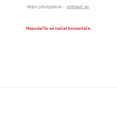
Mám předplatné –
přihlásit se
.
Nepodařilo se načíst komentáře.