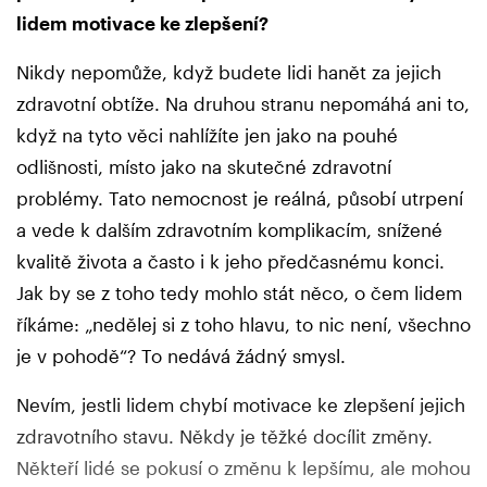
lidem motivace ke zlepšení?
Nikdy nepomůže, když budete lidi hanět za jejich
zdravotní obtíže. Na druhou stranu nepomáhá ani to,
když na tyto věci nahlížíte jen jako na pouhé
odlišnosti, místo jako na skutečné zdravotní
problémy. Tato nemocnost je reálná, působí utrpení
a vede k dalším zdravotním komplikacím, snížené
kvalitě života a často i k jeho předčasnému konci.
Jak by se z toho tedy mohlo stát něco, o čem lidem
říkáme: „nedělej si z toho hlavu, to nic není, všechno
je v pohodě“? To nedává žádný smysl.
Nevím, jestli lidem chybí motivace ke zlepšení jejich
zdravotního stavu. Někdy je těžké docílit změny.
Někteří lidé se pokusí o změnu k lepšímu, ale mohou