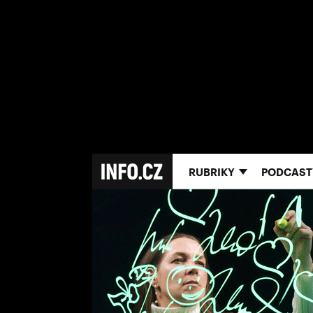
RUBRIKY
PODCAST