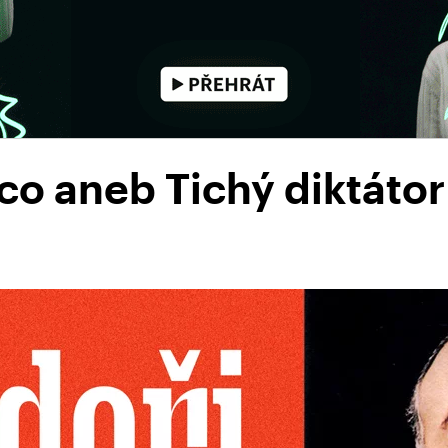
o aneb Tichý diktátor 