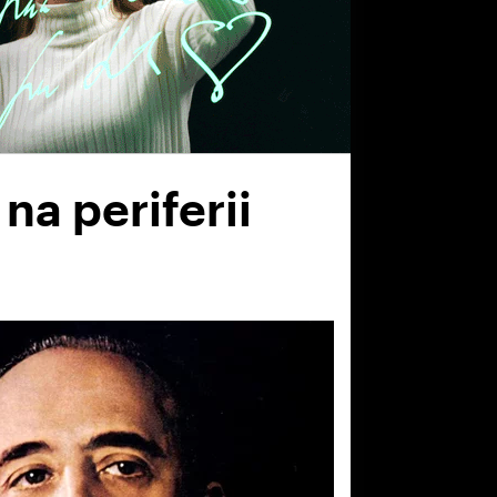
na periferii