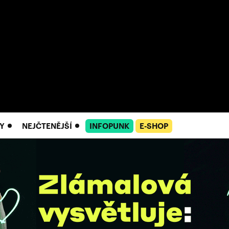
Y
NEJČTENĚJŠÍ
INFOPUNK
E-SHOP