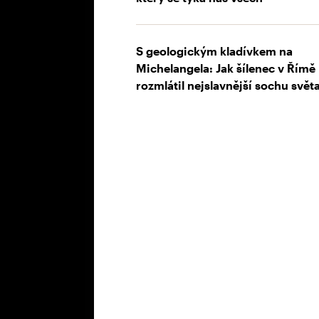
S geologickým kladívkem na
Michelangela: Jak šílenec v Římě
rozmlátil nejslavnější sochu svět