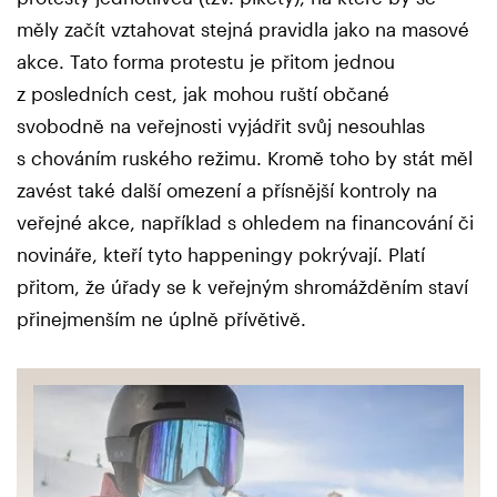
měly začít vztahovat stejná pravidla jako na masové
akce. Tato forma protestu je přitom jednou
z posledních cest, jak mohou ruští občané
svobodně na veřejnosti vyjádřit svůj nesouhlas
s chováním ruského režimu. Kromě toho by stát měl
zavést také další omezení a přísnější kontroly na
veřejné akce, například s ohledem na financování či
novináře, kteří tyto happeningy pokrývají. Platí
přitom, že úřady se k veřejným shromážděním staví
přinejmenším ne úplně přívětivě.