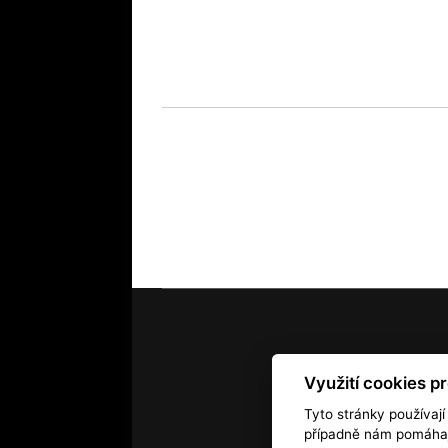
Využití cookies p
Kontakt
RSS
Autorská práv
Tyto stránky používají
případně nám pomáhají