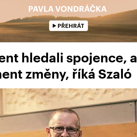
ent hledali spojence, až
ent změny, říká Szaló