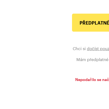
PŘEDPLATNÉ
Chci si
dočíst pou
Mám předplatné
Nepodařilo se nač