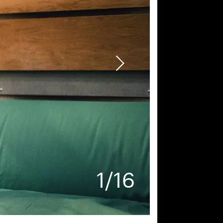
1
/
16