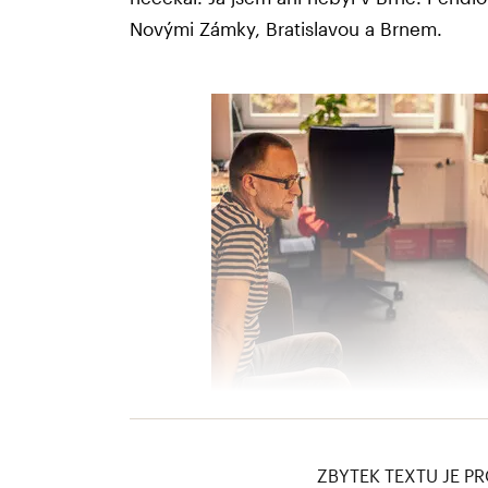
Novými Zámky, Bratislavou a Brnem.
Czaba Szaló
ZBYTEK TEXTU JE PR