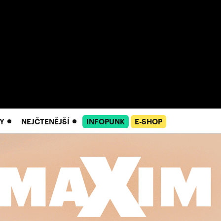
Y
NEJČTENĚJŠÍ
INFOPUNK
E-SHOP