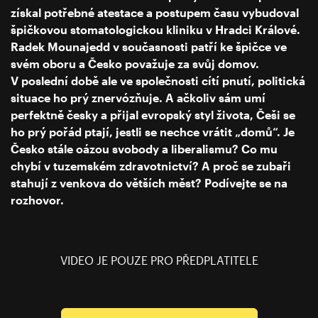
získal potřebné atestace a postupem času vybudoval
špičkovou stomatologickou kliniku v Hradci Králové.
Radek Mounajedd v současnosti patří ke špičce ve
svém oboru a Česko považuje za svůj domov.
V poslední době ale ve společnosti cítí pnutí, politická
situace ho prý znervózňuje. A ačkoliv sám umí
perfektně česky a přijal evropský styl života, Češi se
ho prý pořád ptají, jestli se nechce vrátit „domů“. Je
Česko stále oázou svobody a liberalismu? Co mu
chybí v tuzemském zdravotnictví? A proč se zubaři
stahují z venkova do větších měst? Podívejte se na
rozhovor.
VIDEO JE POUZE PRO PŘEDPLATITELE