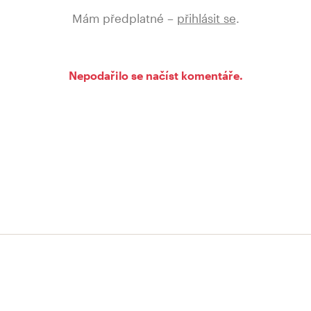
Mám předplatné –
přihlásit se
.
Nepodařilo se načíst komentáře.