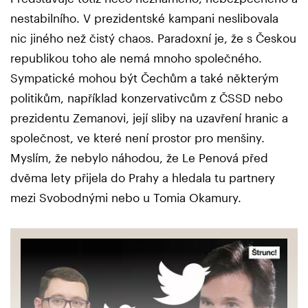
nestabilního. V prezidentské kampani neslibovala
nic jiného než čistý chaos. Paradoxní je, že s Českou
republikou toho ale nemá mnoho společného.
Sympatické mohou být Čechům a také některým
politikům, například konzervativcům z ČSSD nebo
prezidentu Zemanovi, její sliby na uzavření hranic a
společnost, ve které není prostor pro menšiny.
Myslím, že nebylo náhodou, že Le Penová před
dvěma lety přijela do Prahy a hledala tu partnery
mezi Svobodnými nebo u Tomia Okamury.