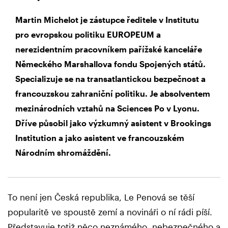
Martin Michelot je zástupce ředitele v Institutu
pro evropskou politiku EUROPEUM a
nerezidentním pracovníkem pařížské kanceláře
Německého Marshallova fondu Spojených států.
Specializuje se na transatlantickou bezpečnost a
francouzskou zahraniční politiku. Je absolventem
mezinárodních vztahů na Sciences Po v Lyonu.
Dříve působil jako výzkumný asistent v Brookings
Institution a jako asistent ve francouzském
Národním shromáždění.
To není jen Česká republika, Le Penová se těší
popularitě ve spoustě zemí a novináři o ní rádi píší.
Představuje totiž něco neznámého, nebezpečného a