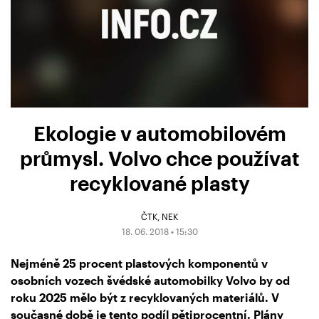
Ekologie v automobilovém
průmysl. Volvo chce používat
recyklované plasty
ČTK
NEK
18. 06. 2018 • 15:30
Nejméně 25 procent plastových komponentů v
osobních vozech švédské automobilky Volvo by od
roku 2025 mělo být z recyklovaných materiálů. V
současné době je tento podíl pětiprocentní. Plány