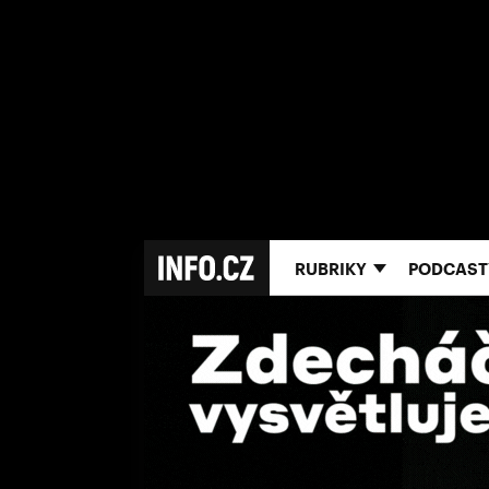
RUBRIKY
PODCAST