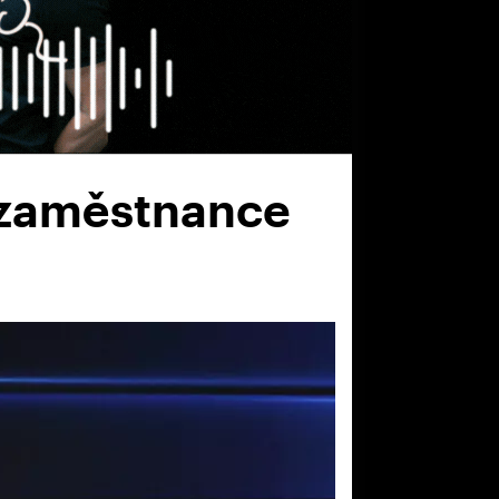
l zaměstnance