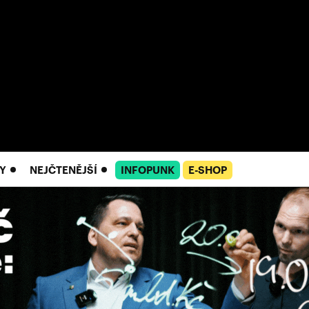
Y
NEJČTENĚJŠÍ
INFOPUNK
E-SHOP