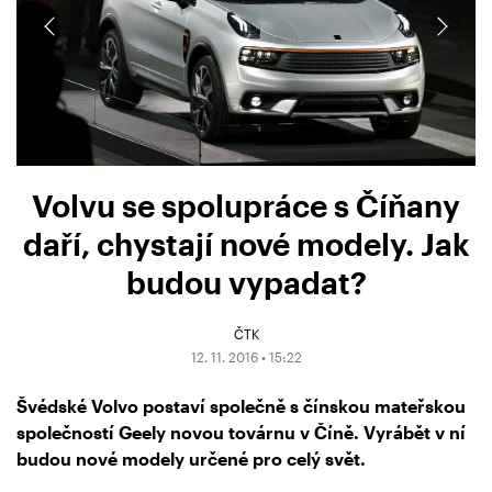
Volvu se spolupráce s Číňany
daří, chystají nové modely. Jak
budou vypadat?
ČTK
12. 11. 2016 • 15:22
Švédské Volvo postaví společně s čínskou mateřskou
společností Geely novou továrnu v Číně. Vyrábět v ní
budou nové modely určené pro celý svět.