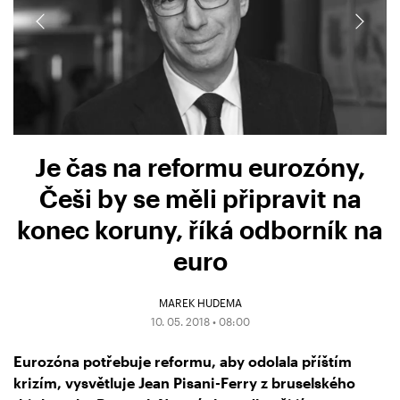
Je čas na reformu eurozóny,
Češi by se měli připravit na
konec koruny, říká odborník na
euro
MAREK HUDEMA
10. 05. 2018 • 08:00
Eurozóna potřebuje reformu, aby odolala příštím
krizím, vysvětluje Jean Pisani-Ferry z bruselského