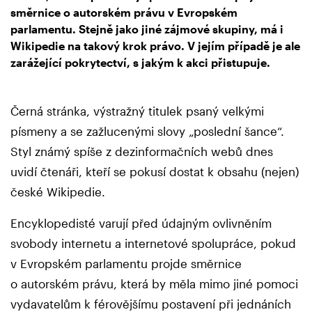
směrnice o autorském právu v Evropském
parlamentu. Stejně jako jiné zájmové skupiny, má i
Wikipedie na takový krok právo. V jejím případě je ale
zarážející pokrytectví, s jakým k akci přistupuje.
Černá stránka, výstražný titulek psaný velkými
písmeny a se zažlucenými slovy „poslední šance“.
Styl známý spíše z dezinformačních webů dnes
uvidí čtenáři, kteří se pokusí dostat k obsahu (nejen)
české Wikipedie.
Encyklopedisté varují před údajným ovlivněním
svobody internetu a internetové spolupráce, pokud
v Evropském parlamentu projde směrnice
o autorském právu, která by měla mimo jiné pomoci
vydavatelům k férovějšímu postavení při jednáních