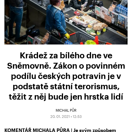
Krádež za bílého dne ve
Sněmovně. Zákon o povinném
podílu českých potravin je v
podstatě státní terorismus,
těžit z něj bude jen hrstka lidí
MICHAL PŮR
20. 01. 2021 • 12:53
KOMENTÁŘ MICHALA PŮRA | Je svým způsobem