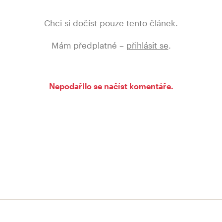
Chci si
dočíst pouze tento článek
.
Mám předplatné –
přihlásit se
.
Nepodařilo se načíst komentáře.