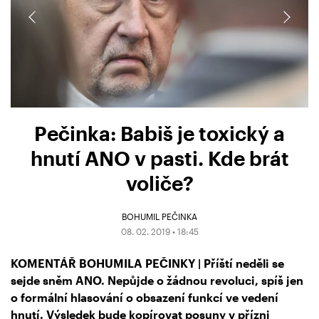
Pečinka: Babiš je toxický a
hnutí ANO v pasti. Kde brát
voliče?
BOHUMIL PEČINKA
08. 02. 2019 • 18:45
KOMENTÁŘ BOHUMILA PEČINKY | Příští neděli se
sejde sněm ANO. Nepůjde o žádnou revoluci, spíš jen
o formální hlasování o obsazení funkcí ve vedení
hnutí. Výsledek bude kopírovat posuny v přízni