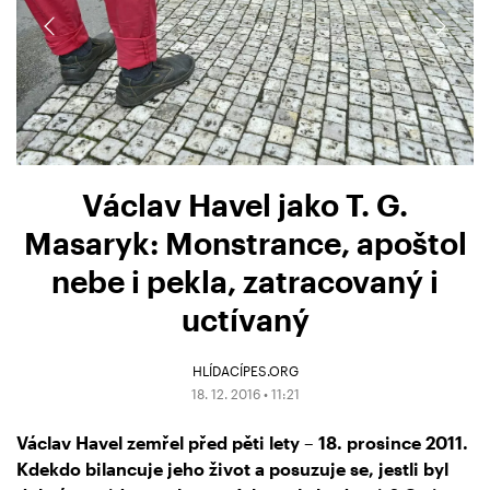
Václav Havel jako T. G.
Masaryk: Monstrance, apoštol
nebe i pekla, zatracovaný i
uctívaný
HLÍDACÍPES.ORG
18. 12. 2016 • 11:21
Václav Havel zemřel před pěti lety – 18. prosince 2011.
Kdekdo bilancuje jeho život a posuzuje se, jestli byl