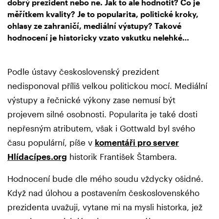
dobrý prezident nebo ne. Jak to ale hodnotit? Co je
měřítkem kvality? Je to popularita, politické kroky,
ohlasy ze zahraničí, mediální výstupy? Takové
hodnocení je historicky vzato vskutku nelehké…
Podle ústavy československý prezident
nedisponoval příliš velkou politickou mocí. Mediální
výstupy a řečnické výkony zase nemusí být
projevem silné osobnosti. Popularita je také dosti
nepřesným atributem, však i Gottwald byl svého
času populární, píše v
komentáři pro server
Hlídacípes.org
historik František Štambera.
Hodnocení bude dle mého soudu vždycky ošidné.
Když nad úlohou a postavením československého
prezidenta uvažuji, vytane mi na mysli historka, jež