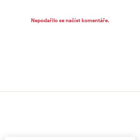
Nepodařilo se načíst komentáře.