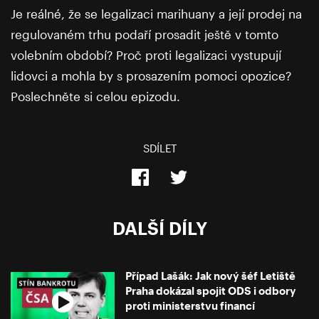
Je reálné, že se legalizaci marihuany a její prodej na
regulovaném trhu podaří prosadit ještě v tomto
volebním období? Proč proti legalizaci vystupují
lidovci a mohla by s prosazením pomoci opozice?
Poslechněte si celou epizodu.
SDÍLET
DALŠÍ DÍLY
Případ Lašák: Jak nový šéf Letiště
Praha dokázal spojit ODS i odbory
proti ministerstvu financí