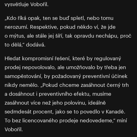
vysvětluje Vobořil.
„Kdo říká opak, ten se buď spletl, nebo tomu
nerozumí. Respektive, pokud někdo ví, že jde
o mýtus, ale stále jej šíří, tak opravdu nechápu, proč
to dělá,“ dodává.
Hledat kompromisní řešení, které by regulovaný
prodej nepovolovalo, ale umožňovalo by třeba jen
samopěstování, by požadovaný preventivní účinek
nikdy nemělo. „Pokud chceme zasáhnout černý trh
a dosáhnout i preventivního efektu, musíme
zasáhnout více než jeho polovinu, ideálně
sedmdesát procent, jako se to povedlo v Kanadě.
To bez licencovaného prodeje nedovedeme,“ míní
Vobořil.