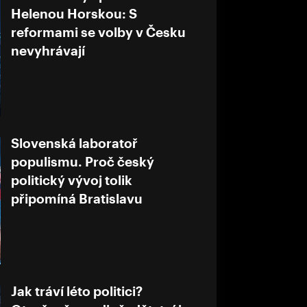
Helenou Horskou: S
reformami se volby v Česku
nevyhrávají
Slovenská laboratoř
populismu. Proč český
politický vývoj tolik
připomíná Bratislavu
Jak tráví léto politici?