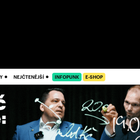
Y
NEJČTENĚJŠÍ
INFOPUNK
E-SHOP