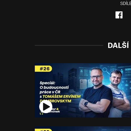
SDÍL
DALŠÍ 