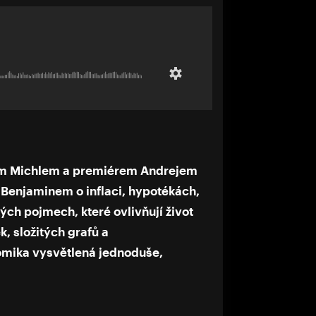
em Michlem a premiérem Andrejem
Benjaminem o inflaci, hypotékách,
ch pojmech, které ovlivňují život
, složitých grafů a
omika vysvětlená jednoduše,