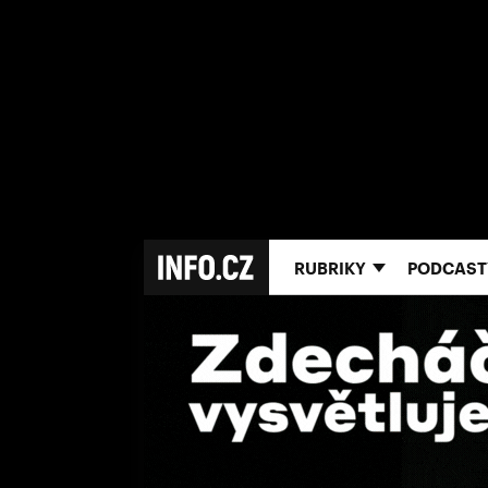
RUBRIKY
PODCAST