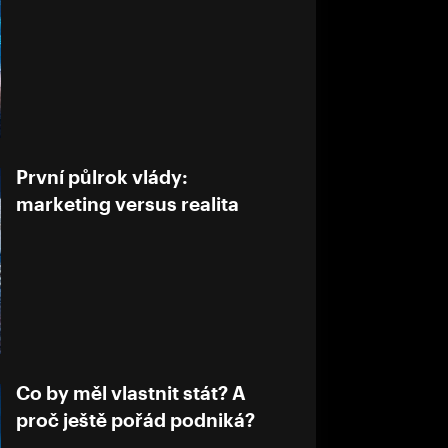
První půlrok vlády:
marketing versus realita
Co by měl vlastnit stát? A
proč ještě pořád podniká?