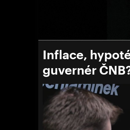
Inflace, hypot
guvernér ČNB