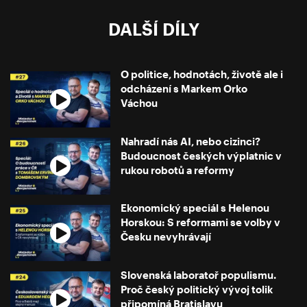
DALŠÍ DÍLY
O politice, hodnotách, životě ale i
odcházení s Markem Orko
Váchou
Nahradí nás AI, nebo cizinci?
Budoucnost českých výplatnic v
rukou robotů a reformy
Ekonomický speciál s Helenou
Horskou: S reformami se volby v
Česku nevyhrávají
Slovenská laboratoř populismu.
Proč český politický vývoj tolik
připomíná Bratislavu