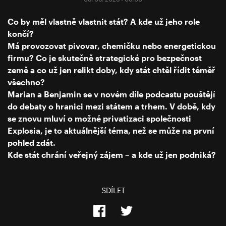
Co by měl vlastně vlastnit stát? A kde už jeho role
končí?
Má provozovat pivovar, chemičku nebo energetickou
firmu? Co je skutečně strategické pro bezpečnost
země a co už jen relikt doby, kdy stát chtěl řídit téměř
všechno?
Marian a Benjamin se v novém díle podcastu pouštějí
do debaty o hranici mezi státem a trhem. V době, kdy
se znovu mluví o možné privatizaci společnosti
Explosia, je to aktuálnější téma, než se může na první
pohled zdát.
Kde stát chrání veřejný zájem – a kde už jen podniká?
SDÍLET