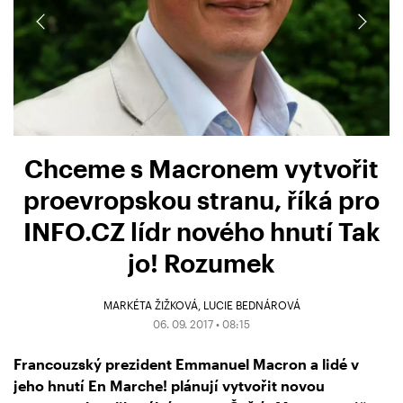
Chceme s Macronem vytvořit
proevropskou stranu, říká pro
INFO.CZ lídr nového hnutí Tak
jo! Rozumek
MARKÉTA ŽIŽKOVÁ
LUCIE BEDNÁROVÁ
06. 09. 2017 • 08:15
Francouzský prezident Emmanuel Macron a lidé v
jeho hnutí En Marche! plánují vytvořit novou