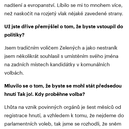
nadšení a evropanství. Líbilo se mi to mnohem více,
než naskočit na rozjetý vlak nějaké zavedené strany.
Už jste dříve přemýšlel o tom, že byste vstoupil do
politiky?
Jsem tradičním voličem Zelených a jako nestraník
jsem několikrát souhlasil s umístěním svého jména
na zadních místech kandidátky v komunálních
volbách.
Mluvilo se o tom, že byste se mohl stát předsedou
hnutí Tak jo!. Kdy proběhne volba?
Lhůta na vznik povinných orgánů je šest měsíců od
registrace hnutí, a vzhledem k tomu, že nejdeme do
parlamentních voleb, tak jsme se rozhodli, že sněm