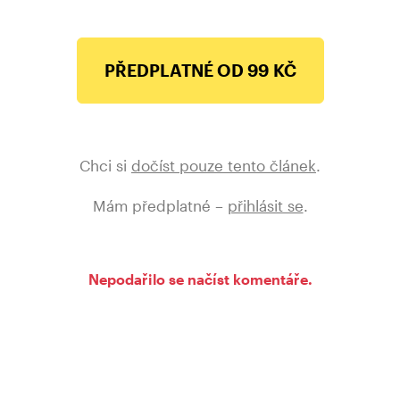
PŘEDPLATNÉ OD 99 KČ
Chci si
dočíst pouze tento článek
.
Mám předplatné –
přihlásit se
.
Nepodařilo se načíst komentáře.