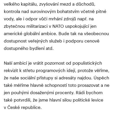
velkého kapitálu, zvyšování mezd a důchodů,
kontrola nad surovinovým bohatstvím včetně pitné
vody, ale i odpor vůči mrhání zdrojů např. na
zbytečnou militarizaci v NATO uspokojující jen
americké globální ambice. Bude tak na všeobecnou
dostupnost veřejných služeb i podporu cenově
dostupného bydlení atd.
Naší ambicí je vrátit pozornost od populistických
rekvizit k střetu programových idejí, protože věříme,
že naše sociální přístupy si adresáty najdou. Úspěch
také měříme hlavně schopností toto prosazovat a ne
jen pouhými dosaženými procenty. Rádi bychom
také potvrdili, že jsme hlavní silou politické levice
v České republice.