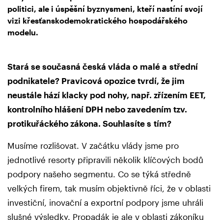
politici, ale i úspěšní byznysmeni, kteří nastíní svojí
vizi křesťanskodemokratického hospodářského
modelu.
Stará se současná česká vláda o malé a střední
podnikatele? Pravicová opozice tvrdí, že jim
neustále hází klacky pod nohy, např. zřízením EET,
kontrolního hlášení DPH nebo zavedením tzv.
protikuřáckého zákona. Souhlasíte s tím?
Musíme rozlišovat. V začátku vlády jsme pro
jednotlivé resorty připravili několik klíčových bodů
podpory našeho segmentu. Co se týká středně
velkých firem, tak musím objektivně říci, že v oblasti
investiční, inovační a exportní podpory jsme uhráli
slušné výsledky. Propadák je ale v oblasti zákoníku