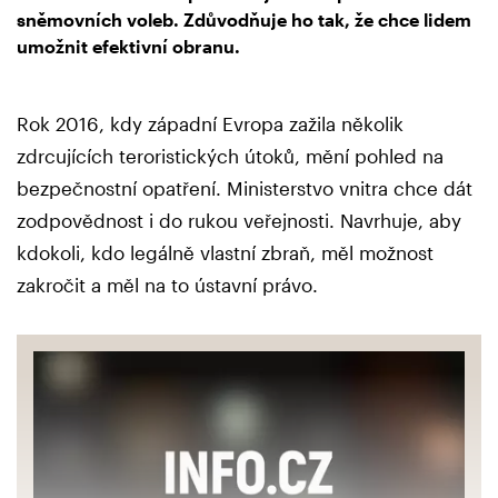
sněmovních voleb. Zdůvodňuje ho tak, že chce lidem
umožnit efektivní obranu.
Rok 2016, kdy západní Evropa zažila několik
zdrcujících teroristických útoků, mění pohled na
bezpečnostní opatření. Ministerstvo vnitra chce dát
zodpovědnost i do rukou veřejnosti. Navrhuje, aby
kdokoli, kdo legálně vlastní zbraň, měl možnost
zakročit a měl na to ústavní právo.