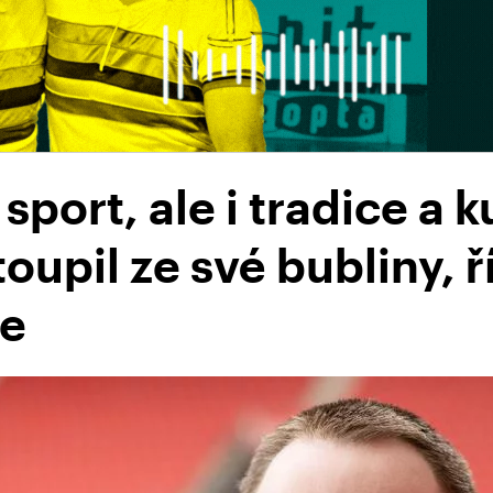
sport, ale i tradice a 
oupil ze své bubliny, ř
ie