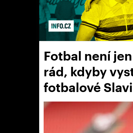
Fotbal není jen 
rád, kdyby vyst
fotbalové Slav