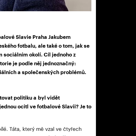
balové Slavie Praha Jakubem
ského fotbalu, ale také o tom, jak se
sociálním okolí. Cíl jednoho z
torie je podle něj jednoznačný:
ociálních a společenských problémů.
ovat politiku a byl vidět
ednou ocitl ve fotbalové Slavii? Je to
lé. Táta, který mě vzal ve čtyřech