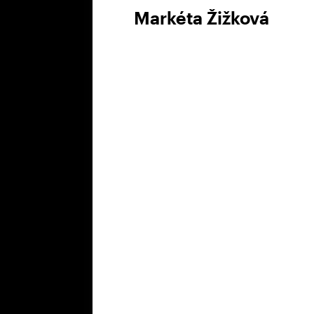
Markéta Žižková