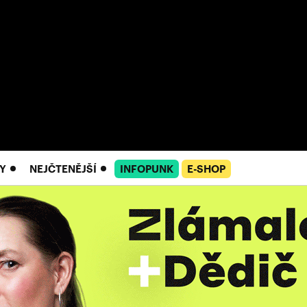
Y
NEJČTENĚJŠÍ
INFOPUNK
E-SHOP