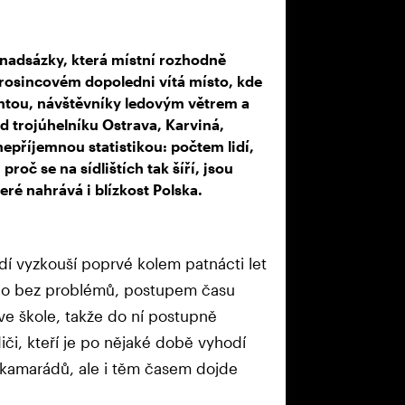
 nadsázky, která místní rozhodně
 prosincovém dopoledni vítá místo, kde
achtou, návštěvníky ledovým větrem a
d trojúhelníku Ostrava, Karviná,
epříjemnou statistikou: počtem lidí,
roč se na sídlištích tak šíří, jsou
ré nahrává i blízkost Polska.
adí vyzkouší poprvé kolem patnácti let
hno bez problémů, postupem času
 ve škole, takže do ní postupně
či, kteří je po nějaké době vyhodí
 kamarádů, ale i těm časem dojde