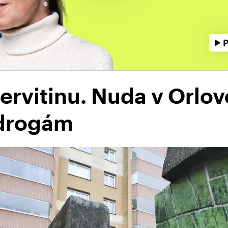
ervitinu. Nuda v Orlov
 drogám