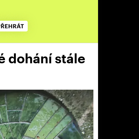
é dohání stále