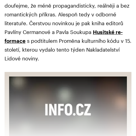
doufejme, že méně propagandisticky, reálněji a bez
romantických příkras. Alespoň tedy v odborné
literatuře. Čerstvou novinkou je pak kniha editorů
Pavlíny Cermanové a Pavla Soukupa
Husitské re-
formace
s podtitulem Proměna kulturního kódu v 15.
století, kterou vydalo tento týden Nakladatelství
Lidové noviny.