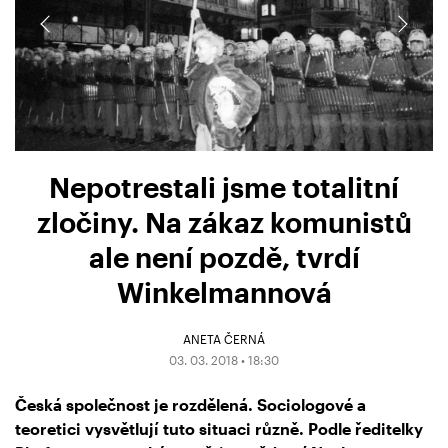
Nepotrestali jsme totalitní
zločiny. Na zákaz komunistů
ale není pozdě, tvrdí
Winkelmannová
ANETA ČERNÁ
03. 03. 2018 • 18:30
Česká společnost je rozdělená. Sociologové a
teoretici vysvětlují tuto situaci různě. Podle ředitelky