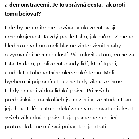
a demonstracemi. Je to správná cesta, jak proti
tomu bojovat?
Lidé by se určitě měli ozývat a ukazovat svoji
nespokojenost. Každý podle toho, jak může. Z mého
hlediska bychom měli hlavně zintenzivnit snahy
o vyrovnání se s minulostí. Víc mluvit o tom, co se za
totality dělo, publikovat osudy lidí, kteří trpěli,
a udělat z toho větší společenské téma. Měli
bychom si připomínat, jak se tady žilo a že jsme
tehdy neměli žádná lidská práva. Při svých
přednáškách na školách jsem zjistila, že studenti ani
jejich učitelé často nedokážou vyjmenovat ani deset
svých základních práv. To je poměrně varující,
protože kdo nezná svá práva, ten je ztratí.