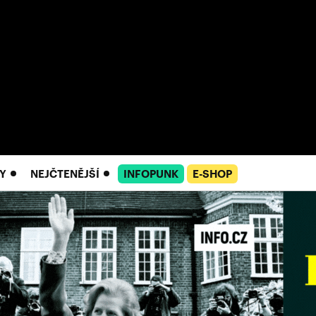
Y
NEJČTENĚJŠÍ
INFOPUNK
E-SHOP