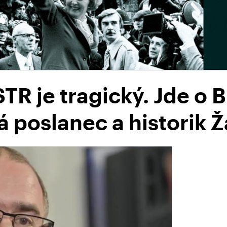
STR je tragický. Jde o
á poslanec a historik 