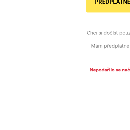
PŘEDPLATNÉ
Chci si
dočíst pou
Mám předplatné
Nepodařilo se nač