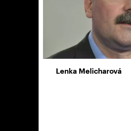
Lenka Melicharová