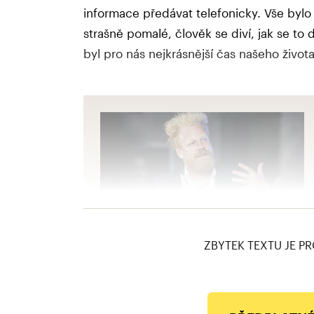
informace předávat telefonicky. Vše bylo
strašně pomalé, člověk se diví, jak se to 
byl pro nás nejkrásnější čas našeho života
ZBYTEK TEXTU JE PR