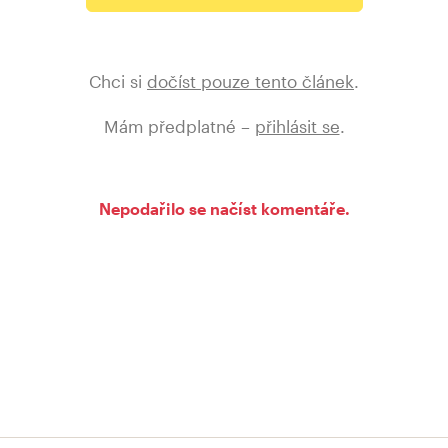
Chci si
dočíst pouze tento článek
.
Mám předplatné –
přihlásit se
.
Nepodařilo se načíst komentáře.