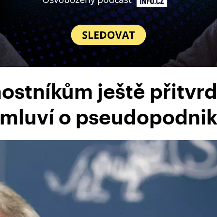
ostníkům ještě přitvrdi
a mluví o pseudopodnik