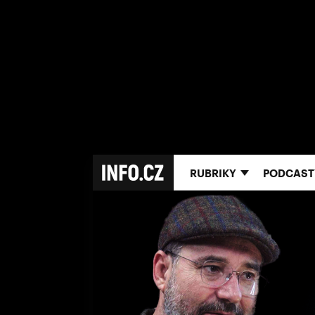
RUBRIKY
PODCAST