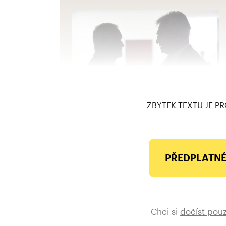
ZBYTEK TEXTU JE PR
PŘEDPLATNÉ
Chci si
dočíst pou