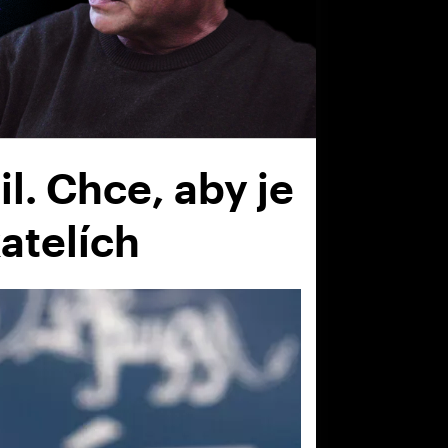
l. Chce, aby je
atelích