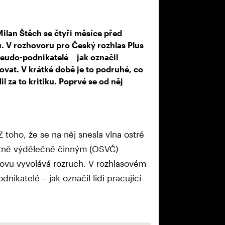
ilan Štěch se čtyři měsíce před
. V rozhovoru pro Český rozhlas Plus
eudo-podnikatelé – jak označil
ovat. V krátké době je to podruhé, co
l za to kritiku. Poprvé se od něj
toho, že se na něj snesla vlna ostré
tatně výdělečně činným (OSVČ)
ovu vyvolává rozruch. V rozhlasovém
ikatelé – jak označil lidi pracující