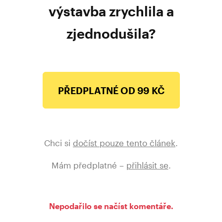
výstavba zrychlila a
zjednodušila?
PŘEDPLATNÉ OD 99 KČ
Chci si
dočíst pouze tento článek
.
Mám předplatné –
přihlásit se
.
Nepodařilo se načíst komentáře.