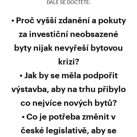
DÁLE SE DOČTETE:
Proč vyšší zdanění a pokuty
za investiční neobsazené
byty nijak nevyřeší bytovou
krizi?
Jak by se měla podpořit
výstavba, aby na trhu přibylo
co nejvíce nových bytů?
Co je potřeba změnit v
české legislativě, aby se