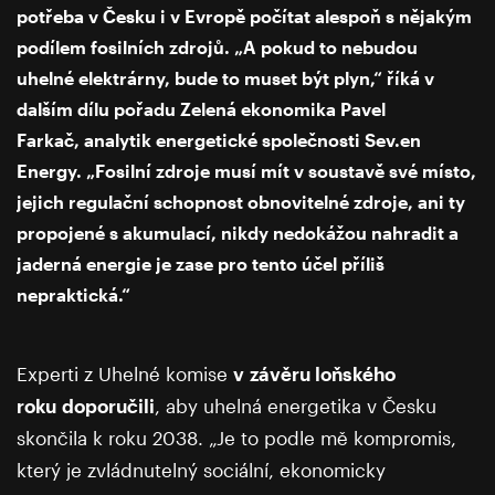
potřeba v Česku i v Evropě počítat alespoň s nějakým
podílem fosilních zdrojů. „A pokud to nebudou
uhelné elektrárny, bude to muset být plyn,“ říká v
dalším dílu pořadu Zelená ekonomika Pavel
Farkač, analytik energetické společnosti Sev.en
Energy. „Fosilní zdroje musí mít v soustavě své místo,
jejich regulační schopnost obnovitelné zdroje, ani ty
propojené s akumulací, nikdy nedokážou nahradit a
jaderná energie je zase pro tento účel příliš
nepraktická.“
Experti z Uhelné komise
v závěru loňského
roku doporučili
, aby uhelná energetika v Česku
skončila k roku 2038. „Je to podle mě kompromis,
který je zvládnutelný sociální, ekonomicky