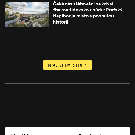
Čeká nás stěhování na kdysi
žhavou židovskou půdu: Pražský
Hagibor je místo s pohnutou
historií
NAČÍST DALŠÍ DÍLY