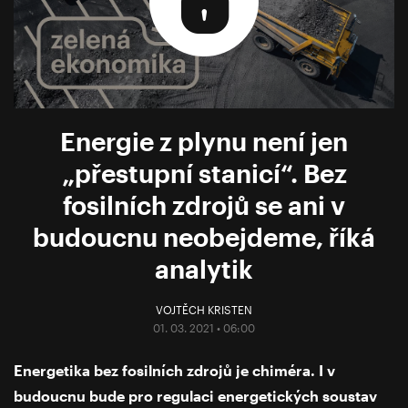
Energie z plynu není jen
„přestupní stanicí“. Bez
fosilních zdrojů se ani v
budoucnu neobejdeme, říká
analytik
VOJTĚCH KRISTEN
01. 03. 2021 • 06:00
Energetika bez fosilních zdrojů je chiméra. I v
budoucnu bude pro regulaci energetických soustav