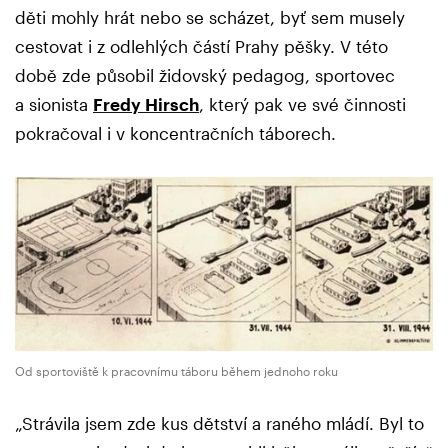
děti mohly hrát nebo se scházet, byť sem musely
cestovat i z odlehlých částí Prahy pěšky. V této
době zde působil židovský pedagog, sportovec
a sionista
Fredy Hirsch
, který pak ve své činnosti
pokračoval i v koncentračních táborech.
Od sportoviště k pracovnímu táboru během jednoho roku
„Strávila jsem zde kus dětství a raného mládí. Byl to