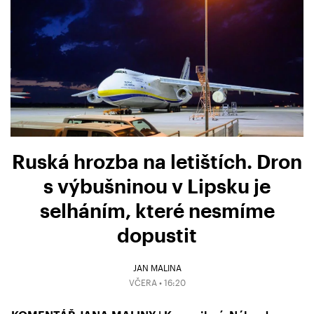
Ruská hrozba na letištích. Dron
s výbušninou v Lipsku je
selháním, které nesmíme
dopustit
JAN MALINA
VČERA • 16:20