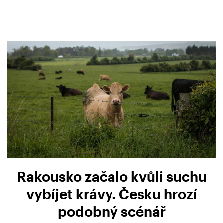
Rakousko začalo kvůli suchu
vybíjet krávy. Česku hrozí
podobný scénář