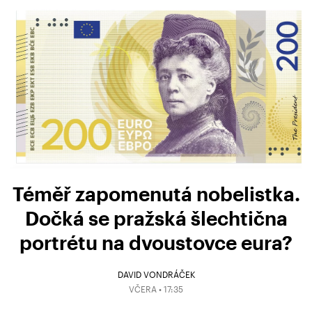
Téměř zapomenutá nobelistka.
Dočká se pražská šlechtična
portrétu na dvoustovce eura?
DAVID VONDRÁČEK
VČERA • 17:35