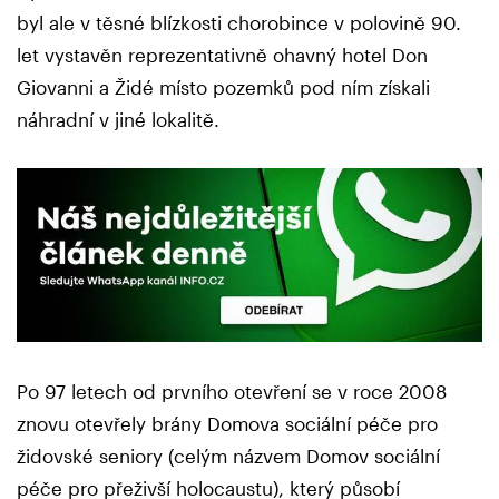
byl ale v těsné blízkosti chorobince v polovině 90.
let vystavěn reprezentativně ohavný hotel Don
Giovanni a Židé místo pozemků pod ním získali
náhradní v jiné lokalitě.
Po 97 letech od prvního otevření se v roce 2008
znovu otevřely brány Domova sociální péče pro
židovské seniory (celým názvem Domov sociální
péče pro přeživší holocaustu), který působí