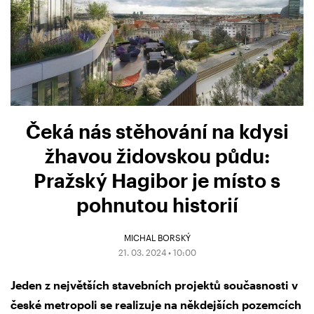
Čeká nás stěhování na kdysi
žhavou židovskou půdu:
Pražský Hagibor je místo s
pohnutou historií
MICHAL BORSKÝ
21. 03. 2024 • 10:00
Jeden z největších stavebních projektů současnosti v
české metropoli se realizuje na někdejších pozemcích