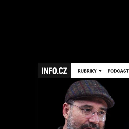
RUBRIKY
PODCAST