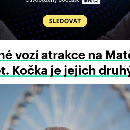
é vozí atrakce na Mat
t. Kočka je jejich druh