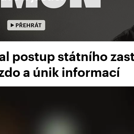
l postup státního zast
zdo a únik informací