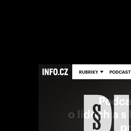
RUBRIKY
PODCAST