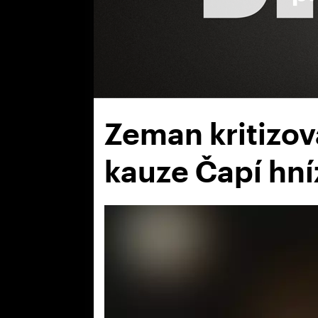
Zeman kritizova
kauze Čapí hní