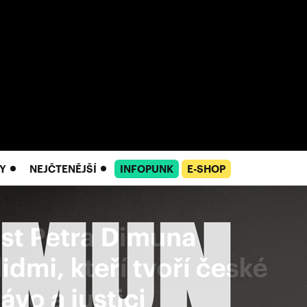
Y
NEJČTENĚJŠÍ
INFOPUNK
E-SHOP