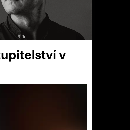
upitelství v