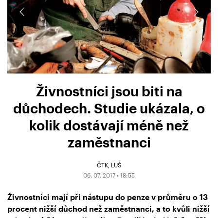
Živnostníci jsou biti na
důchodech. Studie ukázala, o
kolik dostávají méně než
zaměstnanci
ČTK
LUŠ
06. 07. 2017 • 18:55
Živnostníci mají při nástupu do penze v průměru o 13
procent nižší důchod než zaměstnanci, a to kvůli nižší