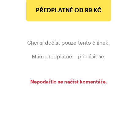
PŘEDPLATNÉ OD 99 KČ
Chci si
dočíst pouze tento článek
.
Mám předplatné –
přihlásit se
.
Nepodařilo se načíst komentáře.